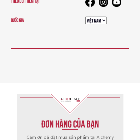
THEO DÕI THÊM TẠI
QUỐC GIA
Đơn hàng của bạn
Cám ơn đã đặt mua sản phẩm tại Alchemy