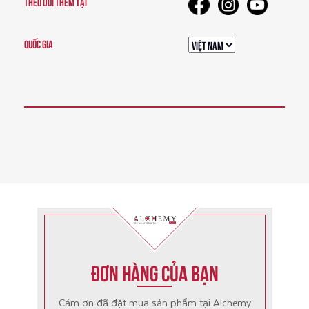
THEO DÕI THÊM TẠI
QUỐC GIA
Đơn hàng của bạn
Cám ơn đã đặt mua sản phẩm tại Alchemy