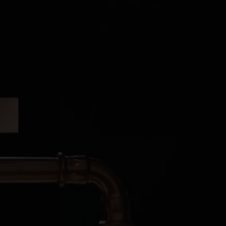
ÊN HỆ