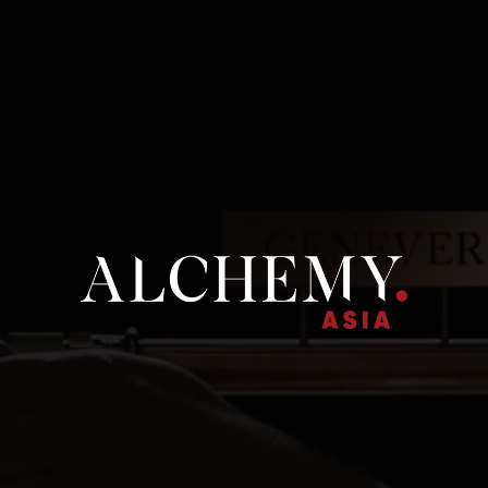
 CHỦ
ALCHEMY ASIA
CÁC THƯƠNG HIỆU
TIN TỨC
LI