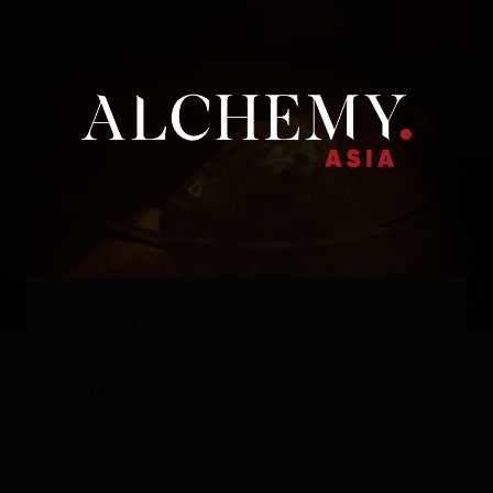
Thương hiệu
Tất cả