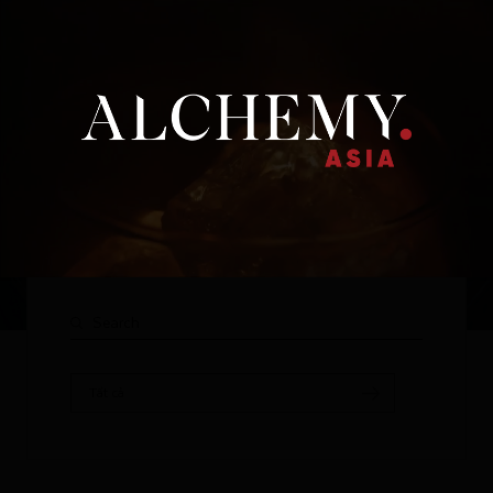
Thương hiệu
Tất cả