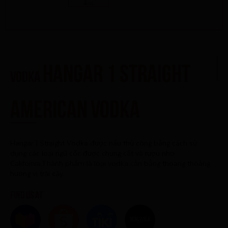
Hangar 1 Straight
Vodka
American Vodka
Hangar 1 Straight Vodka được nấu thủ công bằng cách sử
dụng các loại ngũ cốc được chưng cất và rượu nho
California.Thành phẩm là loại vodka cân bằng thoang thoảng
hương vị trái cây.
Find us at