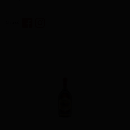
Chia sẻ :