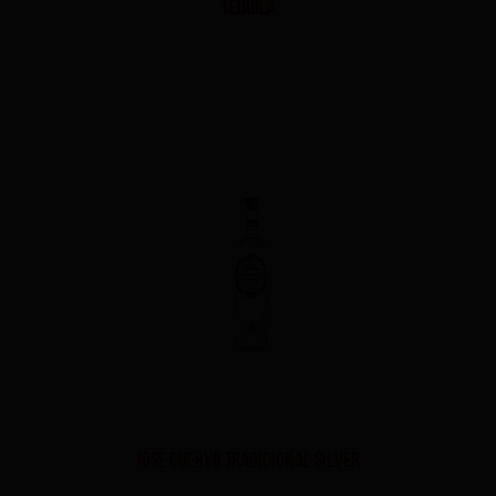
Tequila
Jose Cuervo Tradicional Silver