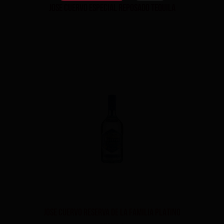
Jose Cuervo Especial Reposado Tequila
Jose Cuervo Reserva De La Familia Platino