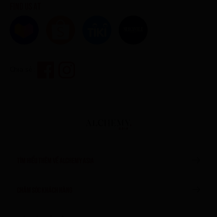
Find us at
Chia sẻ :
TÌM HIỂU THÊM VỀ ALCHEMY ASIA
CHĂM SÓC KHÁCH HÀNG