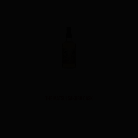
The Matsui Sakura Cask