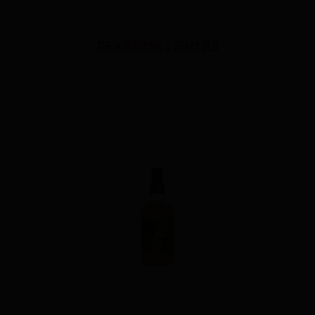
The Kurayoshi 8 Years Old