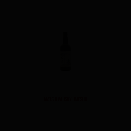
Matsui Whisky Umeshu