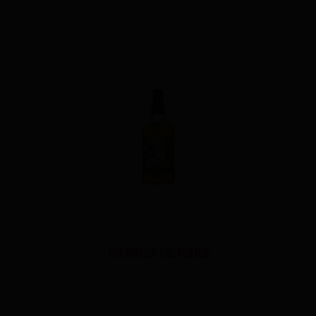
The Matsui The Peated