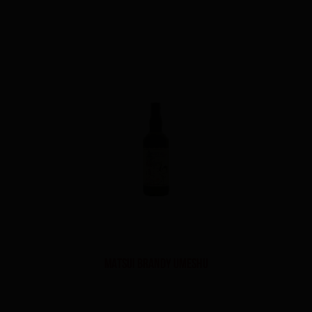
Matsui Brandy Umeshu