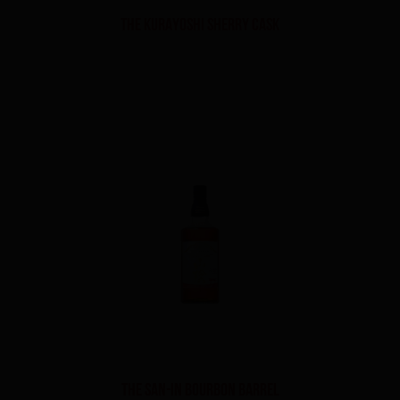
The Kurayoshi Sherry Cask
The San-In Bourbon Barrel