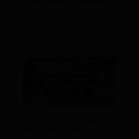
KHẢ NĂNG THÍCH NGHI & TĂNG TRƯỞNG
Ngày 16, Tháng 1 2026
Khi chúng ta cùng nhau hội tụ dưới bầu trời […]
Xem thêm
Lần hợp tác đầu tiên của 1800 Khu vực
Châu Á – 1800 Việt Nam
Ngày 29, Tháng 2 2024