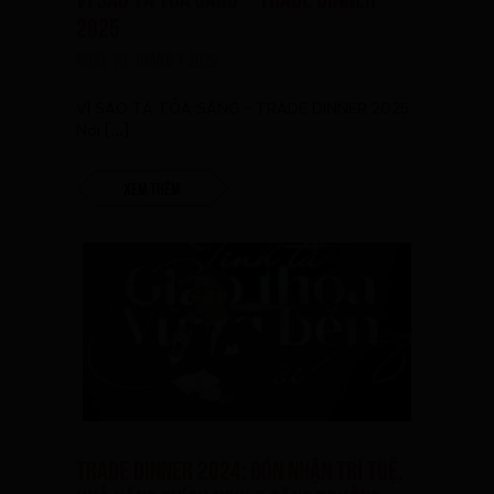
2025
Ngày 19, Tháng 1 2026
VÌ SAO TA TỎA SÁNG – TRADE DINNER 2025
Nơi […]
Xem thêm
TRADE DINNER 2024: ĐÓN NHẬN TRÍ TUỆ,